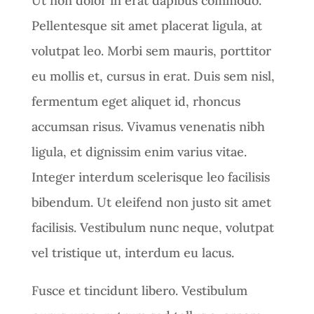
Ut non dolor in erat dapibus commodo.
Pellentesque sit amet placerat ligula, at
volutpat leo. Morbi sem mauris, porttitor
eu mollis et, cursus in erat. Duis sem nisl,
fermentum eget aliquet id, rhoncus
accumsan risus. Vivamus venenatis nibh
ligula, et dignissim enim varius vitae.
Integer interdum scelerisque leo facilisis
bibendum. Ut eleifend non justo sit amet
facilisis. Vestibulum nunc neque, volutpat
vel tristique ut, interdum eu lacus.
Fusce et tincidunt libero. Vestibulum