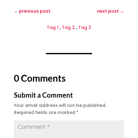
←
previous post
next post
→
Tag 1
,
Tag 2
,
Tag 3
0 Comments
Submit a Comment
Your email address will not be published.
Required fields are marked
*