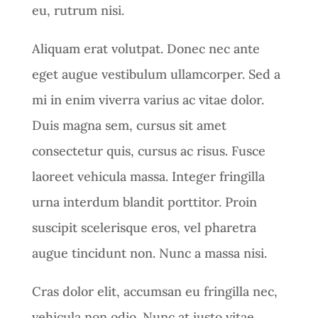
eu, rutrum nisi.
Aliquam erat volutpat. Donec nec ante
eget augue vestibulum ullamcorper. Sed a
mi in enim viverra varius ac vitae dolor.
Duis magna sem, cursus sit amet
consectetur quis, cursus ac risus. Fusce
laoreet vehicula massa. Integer fringilla
urna interdum blandit porttitor. Proin
suscipit scelerisque eros, vel pharetra
augue tincidunt non. Nunc a massa nisi.
Cras dolor elit, accumsan eu fringilla nec,
vehicula non odio. Nunc at justo vitae